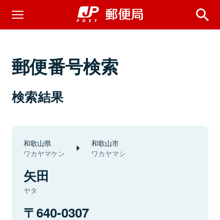
郵便番号検索
検索結果
和歌山県
和歌山市
ワカヤマケン
ワカヤマシ
矢田
ヤタ
640-0307