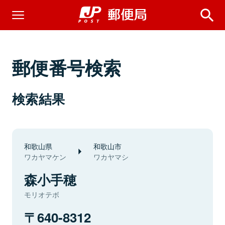
郵便番号検索
検索結果
和歌山県
和歌山市
ワカヤマケン
ワカヤマシ
森小手穂
モリオテボ
640-8312