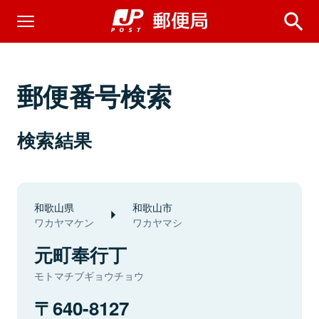
郵便番号検索
検索結果
和歌山県
和歌山市
ワカヤマケン
ワカヤマシ
元町奉行丁
モトマチブギョウチョウ
640-8127