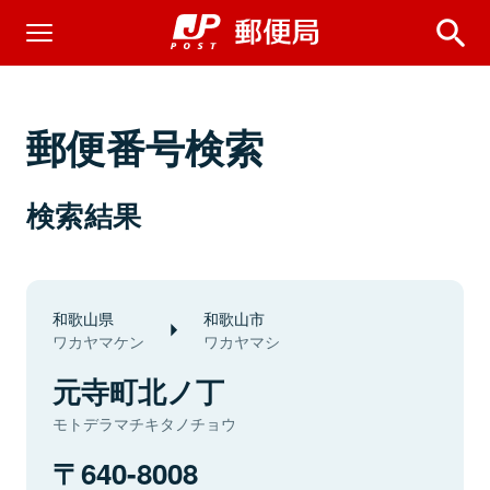
郵便番号検索
検索結果
和歌山県
和歌山市
ワカヤマケン
ワカヤマシ
元寺町北ノ丁
モトデラマチキタノチョウ
640-8008