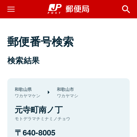
郵便番号検索
検索結果
和歌山県
和歌山市
ワカヤマケン
ワカヤマシ
元寺町南ノ丁
モトデラマチミナミノチョウ
640-8005