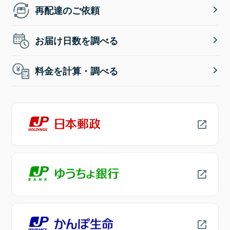
再配達のご依頼
お届け日数を調べる
料金を計算・調べる