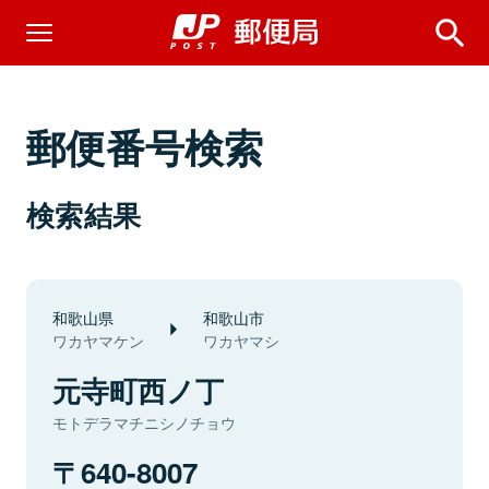
郵便番号検索
検索結果
和歌山県
和歌山市
ワカヤマケン
ワカヤマシ
元寺町西ノ丁
モトデラマチニシノチョウ
640-8007