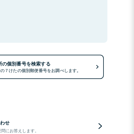
所の個別番号を検索する
所の７けたの個別郵便番号をお調べします。
わせ
疑問にお答えします。