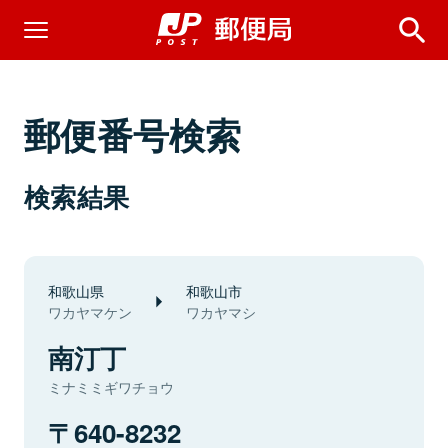
郵便番号検索
検索結果
和歌山県
和歌山市
ワカヤマケン
ワカヤマシ
南汀丁
ミナミミギワチョウ
640-8232