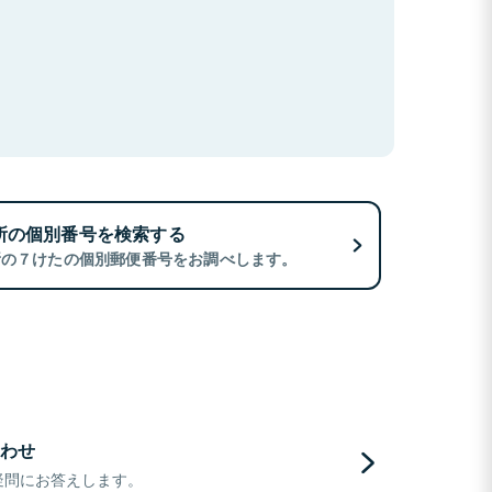
所の個別番号を検索する
所の７けたの個別郵便番号をお調べします。
わせ
疑問にお答えします。