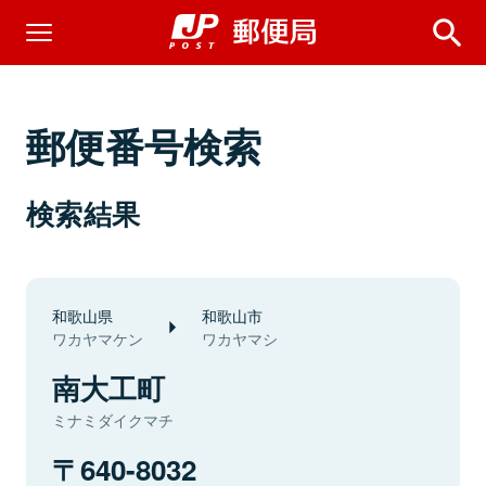
郵便番号検索
検索結果
和歌山県
和歌山市
ワカヤマケン
ワカヤマシ
南大工町
ミナミダイクマチ
640-8032