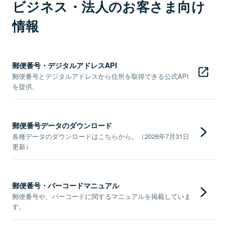
ビジネス・法人のお客さま向け
情報
郵便番号・デジタルアドレスAPI
郵便番号とデジタルアドレスから住所を取得できる公式API
を提供。
郵便番号データのダウンロード
各種データのダウンロードはこちらから。（2026年7月31日
更新）
郵便番号・バーコードマニュアル
郵便番号や、バーコードに関するマニュアルを掲載していま
す。