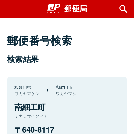
郵便番号検索
検索結果
和歌山県
和歌山市
ワカヤマケン
ワカヤマシ
南細工町
ミナミサイクマチ
640-8117