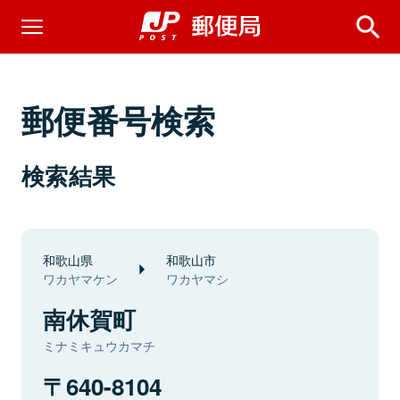
郵便番号検索
検索結果
和歌山県
和歌山市
ワカヤマケン
ワカヤマシ
南休賀町
ミナミキュウカマチ
640-8104