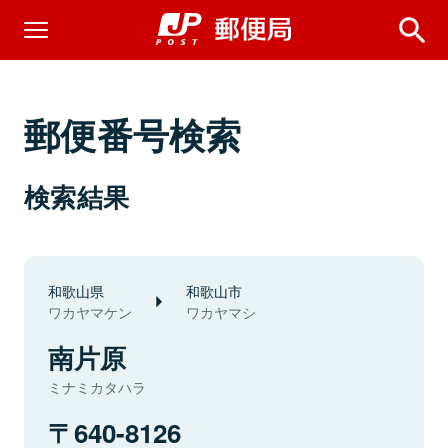
郵便番号検索
検索結果
和歌山県
和歌山市
ワカヤマケン
ワカヤマシ
南片原
ミナミカタハラ
640-8126