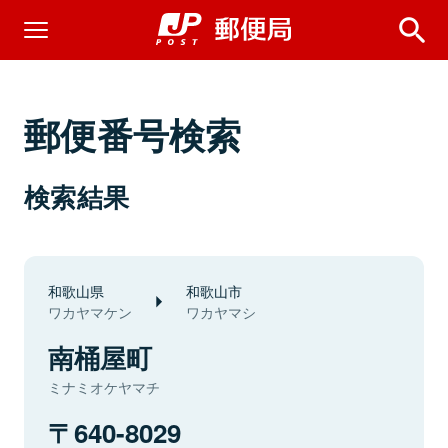
郵便番号検索
検索結果
和歌山県
和歌山市
ワカヤマケン
ワカヤマシ
南桶屋町
ミナミオケヤマチ
640-8029