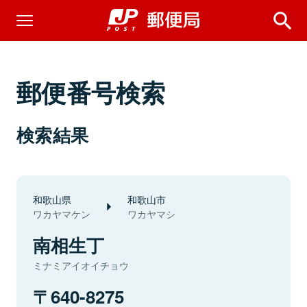
郵便番号検索
検索結果
和歌山県
和歌山市
ワカヤマケン
ワカヤマシ
南相生丁
ミナミアイオイチョウ
640-8275