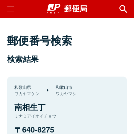
郵便番号検索
検索結果
和歌山県
和歌山市
ワカヤマケン
ワカヤマシ
南相生丁
ミナミアイオイチョウ
640-8275