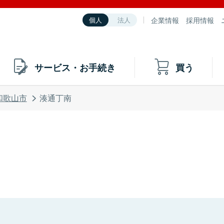
企業情報
採用情報
個人
法人
サービス・お手続き
買う
和歌山市
湊通丁南