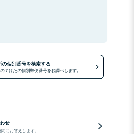
所の個別番号を検索する
所の７けたの個別郵便番号をお調べします。
わせ
疑問にお答えします。