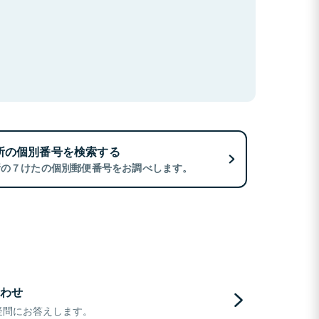
所の個別番号を検索する
所の７けたの個別郵便番号をお調べします。
わせ
疑問にお答えします。