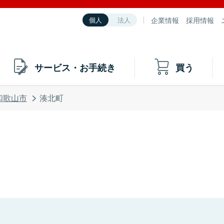
企業情報
採用情報
個人
法人
サービス・お手続き
買う
和歌山市
湊北町