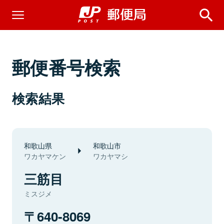
郵便番号検索
検索結果
和歌山県
和歌山市
ワカヤマケン
ワカヤマシ
三筋目
ミスジメ
640-8069