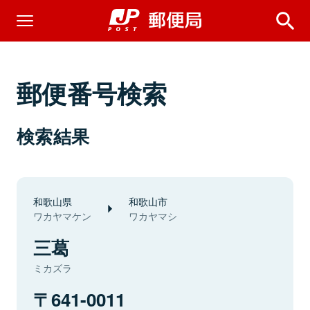
郵便番号検索
検索結果
和歌山県
和歌山市
ワカヤマケン
ワカヤマシ
三葛
ミカズラ
641-0011