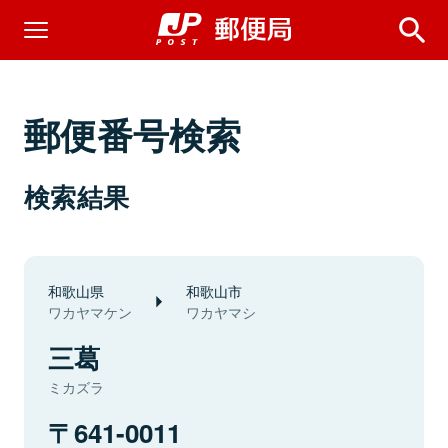
郵便番号検索
検索結果
和歌山県
和歌山市
ワカヤマケン
ワカヤマシ
三葛
ミカズラ
641-0011