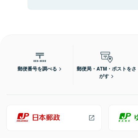
郵便番号を調べる
郵便局・ATM・ポストをさ
がす