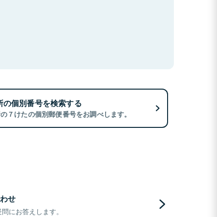
所の個別番号を検索する
所の７けたの個別郵便番号をお調べします。
わせ
疑問にお答えします。