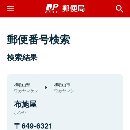
郵便番号検索
検索結果
和歌山県
和歌山市
ワカヤマケン
ワカヤマシ
布施屋
ホシヤ
649-6321