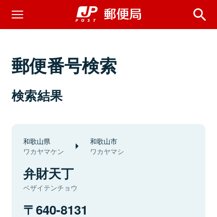
郵便番号検索
検索結果
和歌山県
和歌山市
ワカヤマケン
ワカヤマシ
弁財天丁
ベザイテンチョウ
640-8131