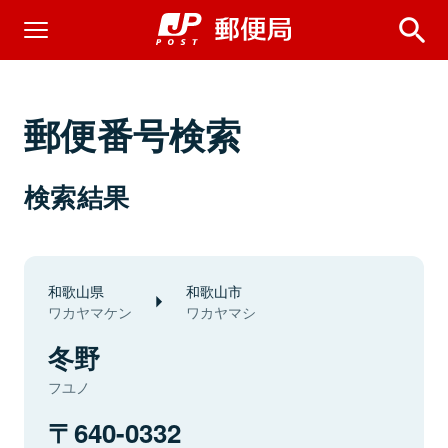
郵便番号検索
検索結果
和歌山県
和歌山市
ワカヤマケン
ワカヤマシ
冬野
フユノ
640-0332