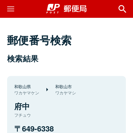
郵便番号検索
検索結果
和歌山県
和歌山市
ワカヤマケン
ワカヤマシ
府中
フチュウ
649-6338