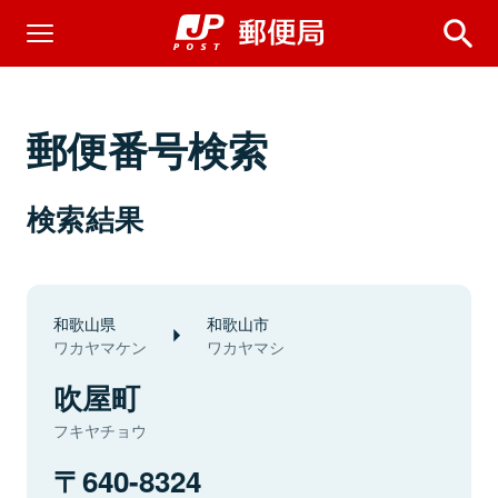
郵便番号検索
検索結果
和歌山県
和歌山市
ワカヤマケン
ワカヤマシ
吹屋町
フキヤチョウ
640-8324