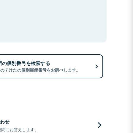
所の個別番号を検索する
所の７けたの個別郵便番号をお調べします。
わせ
疑問にお答えします。