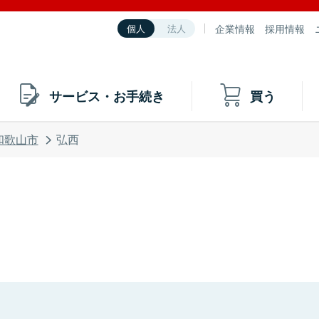
企業情報
採用情報
個人
法人
サービス・お手続き
買う
和歌山市
弘西