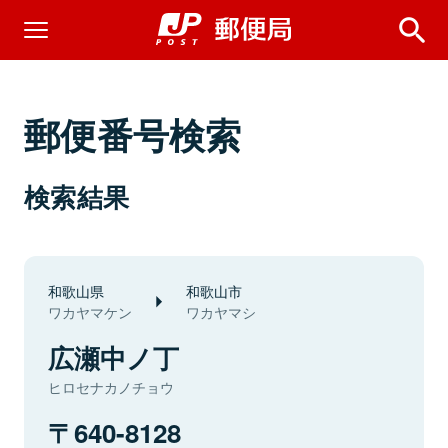
郵便番号検索
検索結果
和歌山県
和歌山市
ワカヤマケン
ワカヤマシ
広瀬中ノ丁
ヒロセナカノチョウ
640-8128