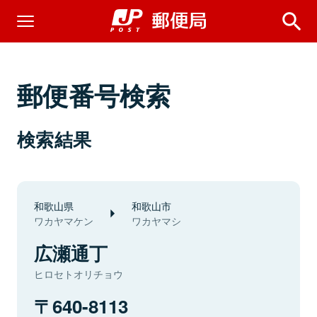
郵便番号検索
検索結果
和歌山県
和歌山市
ワカヤマケン
ワカヤマシ
広瀬通丁
ヒロセトオリチョウ
640-8113