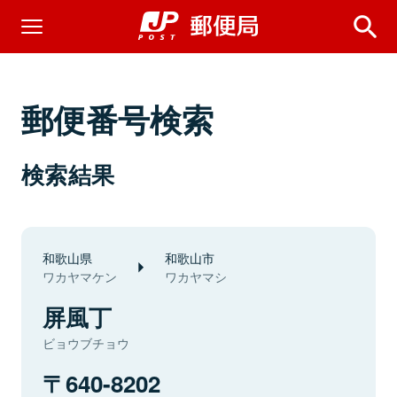
郵便番号検索
検索結果
和歌山県
和歌山市
ワカヤマケン
ワカヤマシ
屏風丁
ビョウブチョウ
640-8202