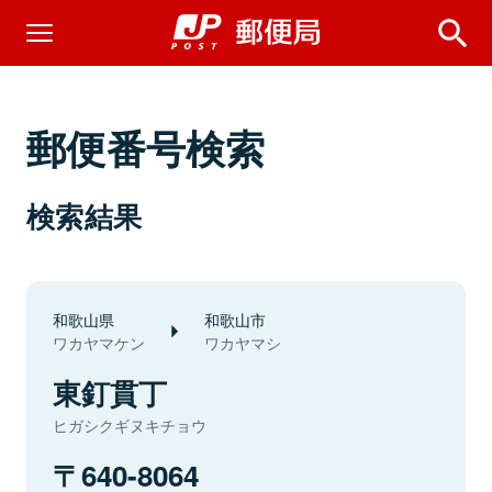
郵便番号検索
検索結果
和歌山県
和歌山市
ワカヤマケン
ワカヤマシ
東釘貫丁
ヒガシクギヌキチョウ
640-8064