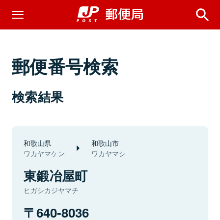
郵便番号検索
検索結果
和歌山県
和歌山市
ワカヤマケン
ワカヤマシ
東鍛冶屋町
ヒガシカジヤマチ
640-8036