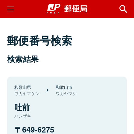
郵便番号検索
検索結果
和歌山県
和歌山市
ワカヤマケン
ワカヤマシ
吐前
ハンザキ
649-6275