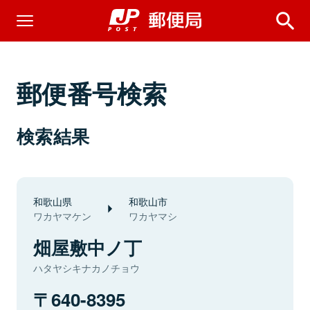
郵便番号検索
検索結果
和歌山県
和歌山市
ワカヤマケン
ワカヤマシ
畑屋敷中ノ丁
ハタヤシキナカノチョウ
640-8395