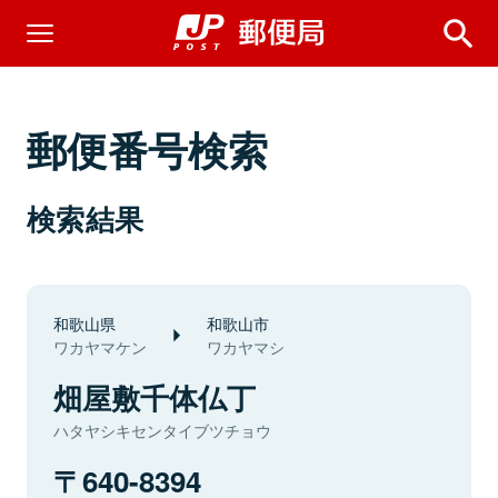
郵便番号検索
検索結果
和歌山県
和歌山市
ワカヤマケン
ワカヤマシ
畑屋敷千体仏丁
ハタヤシキセンタイブツチョウ
640-8394