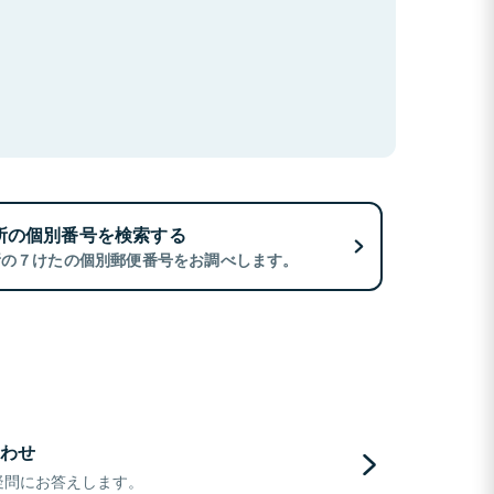
所の個別番号を検索する
所の７けたの個別郵便番号をお調べします。
わせ
疑問にお答えします。