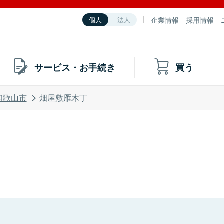
企業情報
採用情報
個人
法人
サービス・お手続き
買う
和歌山市
畑屋敷雁木丁