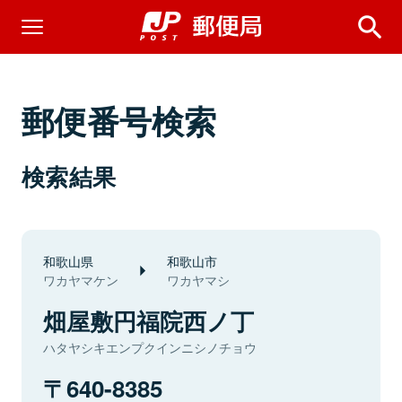
郵便番号検索
検索結果
和歌山県
和歌山市
ワカヤマケン
ワカヤマシ
畑屋敷円福院西ノ丁
ハタヤシキエンプクインニシノチョウ
640-8385