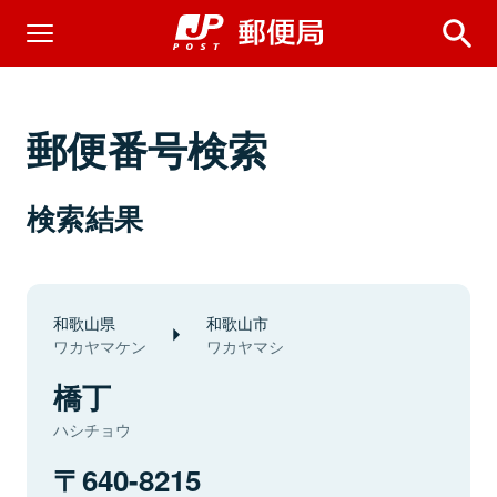
郵便番号検索
検索結果
和歌山県
和歌山市
ワカヤマケン
ワカヤマシ
橋丁
ハシチョウ
640-8215