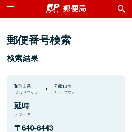
郵便番号検索
検索結果
和歌山県
和歌山市
ワカヤマケン
ワカヤマシ
延時
ノブトキ
640-8443