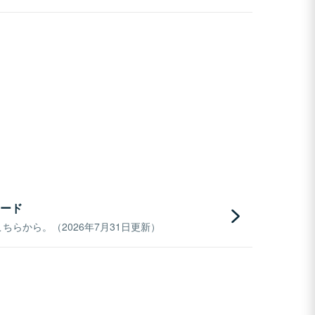
ード
らから。（2026年7月31日更新）