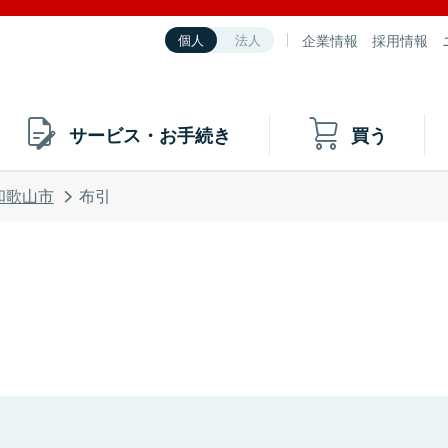
企業情報
採用情報
個人
法人
サービス・お手続き
買う
和歌山市
布引