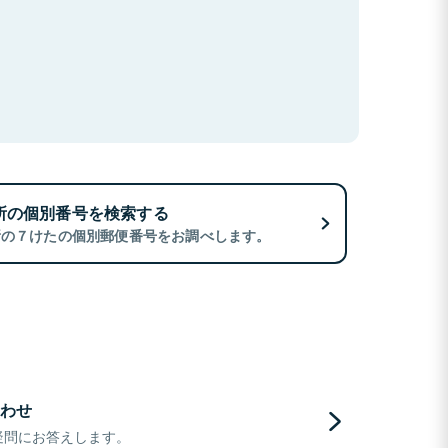
所の個別番号を検索する
所の７けたの個別郵便番号をお調べします。
わせ
疑問にお答えします。