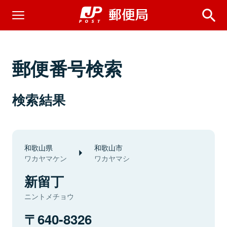
郵便番号検索
検索結果
和歌山県
和歌山市
ワカヤマケン
ワカヤマシ
新留丁
ニントメチョウ
640-8326