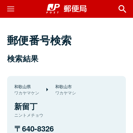
郵便番号検索
検索結果
和歌山県
和歌山市
ワカヤマケン
ワカヤマシ
新留丁
ニントメチョウ
640-8326