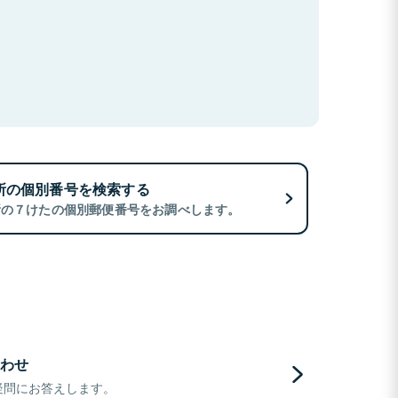
所の個別番号を検索する
所の７けたの個別郵便番号をお調べします。
わせ
疑問にお答えします。