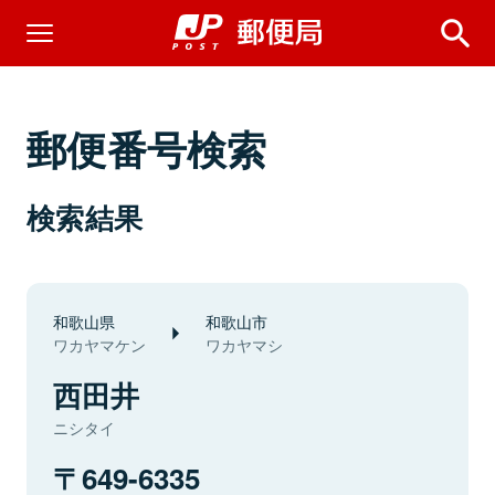
郵便番号検索
検索結果
和歌山県
和歌山市
ワカヤマケン
ワカヤマシ
西田井
ニシタイ
649-6335