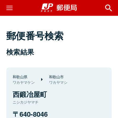
郵便番号検索
検索結果
和歌山県
和歌山市
ワカヤマケン
ワカヤマシ
西鍛冶屋町
ニシカジヤマチ
640-8046