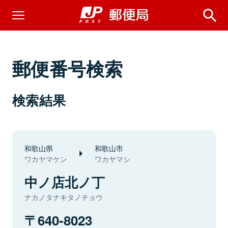
郵便番号検索
検索結果
和歌山県
和歌山市
ワカヤマケン
ワカヤマシ
中ノ店北ノ丁
ナカノタナキタノチョウ
640-8023