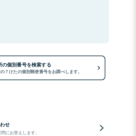
所の個別番号を検索する
所の７けたの個別郵便番号をお調べします。
わせ
疑問にお答えします。