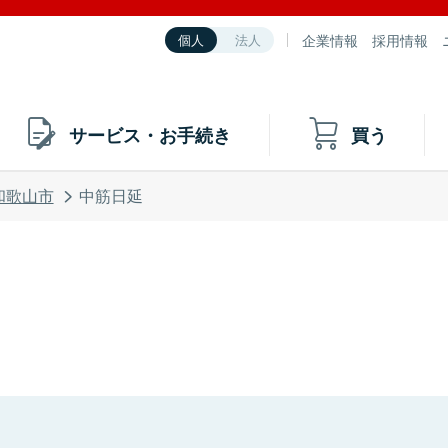
企業情報
採用情報
個人
法人
サービス・お手続き
買う
和歌山市
中筋日延