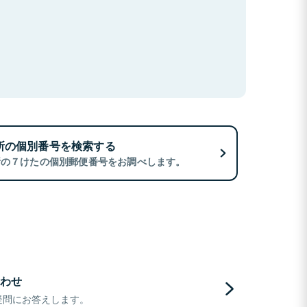
所の個別番号を検索する
所の７けたの個別郵便番号をお調べします。
わせ
疑問にお答えします。