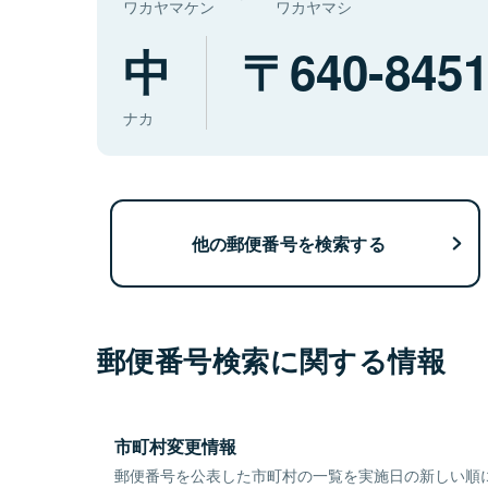
ワカヤマケン
ワカヤマシ
中
640-845
ナカ
他の郵便番号を検索する
郵便番号検索に関する情報
市町村変更情報
郵便番号を公表した市町村の一覧を実施日の新しい順