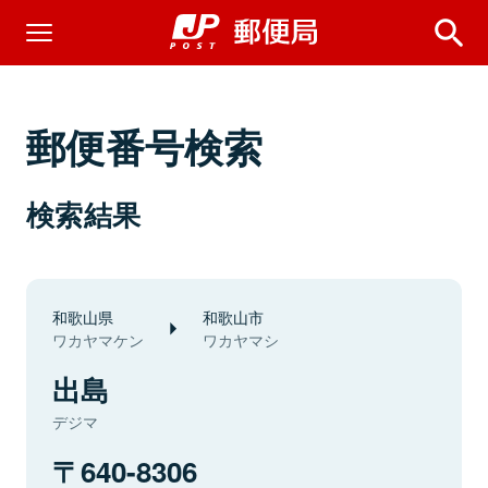
郵便番号検索
検索結果
和歌山県
和歌山市
ワカヤマケン
ワカヤマシ
出島
デジマ
640-8306